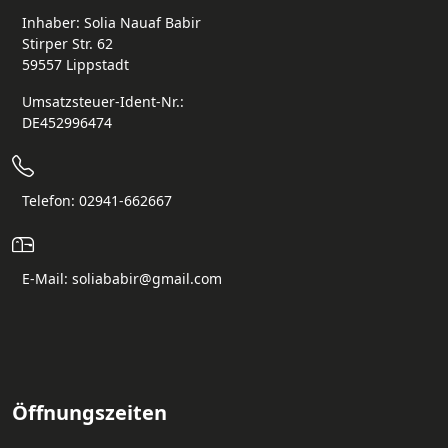
Inhaber: Solia Nauaf Babir
Stirper Str. 62
59557 Lippstadt
Umsatzsteuer-Ident-Nr.:
DE452996474
Telefon: 02941-662667
E-Mail: soliababir@gmail.com
Öffnungszeiten