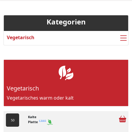
Kategorien
Vegetarisch
Vegetarisch
Vegetarisches warm oder kalt
Kalte
50
Platte
1,3,8,G