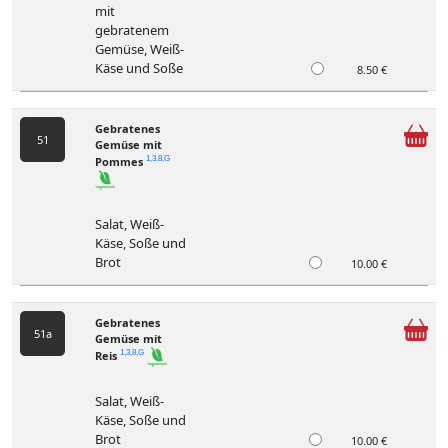
mit
gebratenem
Gemüse, Weiß-
Käse und Soße
8.50 €
Gebratenes
51
Gemüse mit
Pommes
1,3,8,G
Salat, Weiß-
Käse, Soße und
Brot
10.00 €
Gebratenes
51a
Gemüse mit
Reis
1,3,8,G
Salat, Weiß-
Käse, Soße und
Brot
10.00 €